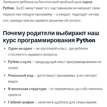
Запишите ребёнка на бесплатный пробный урок
курса
Python
. За 60 минут вместе с наставником он напишет свою
первую настоящую программу — и увидит, подходит ли ему
это, прежде чем вы примете решение об оплате.
Почему родители выбирают наш
курс программирования Python
Один на один
— не групповой класс, где ребёнок
стесняется задавать вопросы
Python с нуля
— предыдущий опыт программирования не
нужен
Реальный код
— дети пишут программы, а не смотрят
видео
9-месячная структура
— от переменных до собственного
проекта
Гибкий график
— занятия в удобное для семьи время