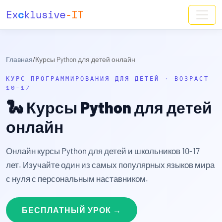
Ex
c
klusive
-IT
Главная
/
Курсы Python для детей онлайн
КУРС ПРОГРАММИРОВАНИЯ ДЛЯ ДЕТЕЙ · ВОЗРАСТ
10–17
🐍
Курсы Python для детей
онлайн
Онлайн курсы Python для детей и школьников 10-17
лет. Изучайте один из самых популярных языков мира
с нуля с персональным наставником.
БЕСПЛАТНЫЙ УРОК →