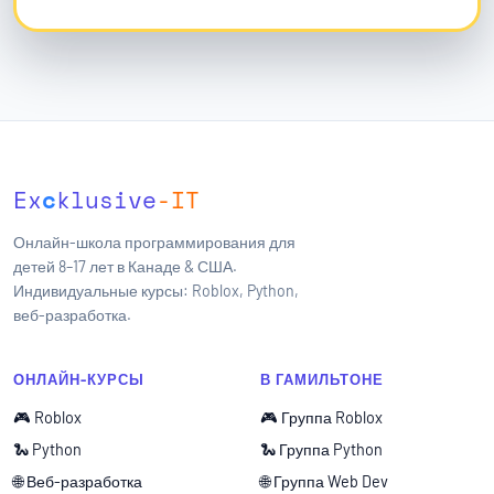
Ex
c
klusive
-IT
Онлайн-школа программирования для
детей 8–17 лет в Канаде & США.
Индивидуальные курсы: Roblox, Python,
веб-разработка.
ОНЛАЙН-КУРСЫ
В ГАМИЛЬТОНЕ
🎮 Roblox
🎮 Группа Roblox
🐍 Python
🐍 Группа Python
🌐 Веб-разработка
🌐 Группа Web Dev