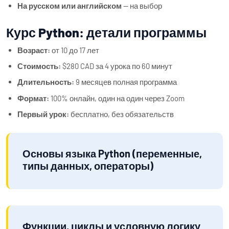
На русском или английском
— на выбор
Курс Python: детали программы
Возраст:
от 10 до 17 лет
Стоимость:
$280 CAD за 4 урока по 60 минут
Длительность:
9 месяцев полная программа
Формат:
100% онлайн, один на один через Zoom
Первый урок:
бесплатно, без обязательств
Основы языка Python (переменные,
типы данных, операторы)
Функции, циклы и условную логику