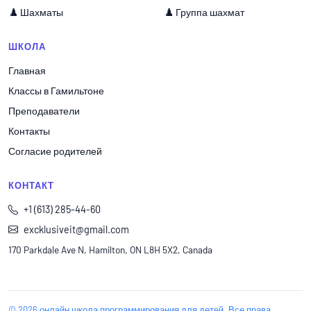
♟️ Шахматы
♟️ Группа шахмат
ШКОЛА
Главная
Классы в Гамильтоне
Преподаватели
Контакты
Согласие родителей
КОНТАКТ
+1 (613) 285-44-60
excklusiveit@gmail.com
170 Parkdale Ave N, Hamilton, ON L8H 5X2, Canada
© 2026 онлайн школа программирования для детей. Все права