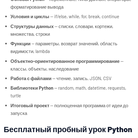
форматирование вывода
Условия и циклы
— if/else, while, for, break, continue
Структуры данных
— списки, словари, кортежи,
множества, строки
Функции
— параметры, возврат значений, область
видимости, lambda
Объектно-ориентированное программирование
—
классы, объекты, наследование
Работа с файлами
— чтение, запись, JSON, CSV
Библиотеки Python
— random, math, datetime, requests,
turtle
Итоговый проект
— полноценная программа от идеи до
запуска
Бесплатный пробный урок Python