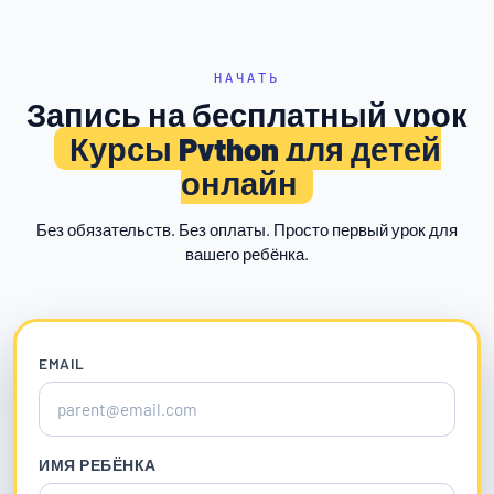
НАЧАТЬ
Запись на бесплатный урок
Курсы Python для детей
онлайн
Без обязательств. Без оплаты. Просто первый урок для
вашего ребёнка.
EMAIL
ИМЯ РЕБЁНКА