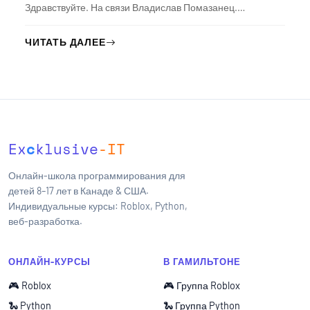
Здравствуйте. На связи Владислав Помазанец.…
ЧИТАТЬ ДАЛЕЕ
Ex
c
klusive
-IT
Онлайн-школа программирования для
детей 8–17 лет в Канаде & США.
Индивидуальные курсы: Roblox, Python,
веб-разработка.
ОНЛАЙН-КУРСЫ
В ГАМИЛЬТОНЕ
🎮 Roblox
🎮 Группа Roblox
🐍 Python
🐍 Группа Python