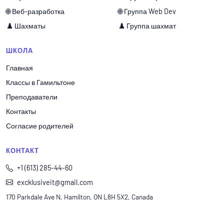
🌐 Веб-разработка
🌐 Группа Web Dev
♟️ Шахматы
♟️ Группа шахмат
ШКОЛА
Главная
Классы в Гамильтоне
Преподаватели
Контакты
Согласие родителей
КОНТАКТ
+1 (613) 285-44-60
excklusiveit@gmail.com
170 Parkdale Ave N, Hamilton, ON L8H 5X2, Canada