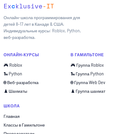
Ex
c
klusive
-IT
Онлайн-школа программирования для
детей 8–17 лет в Канаде & США.
Индивидуальные курсы: Roblox, Python,
веб-разработка.
ОНЛАЙН-КУРСЫ
В ГАМИЛЬТОНЕ
🎮 Roblox
🎮 Группа Roblox
🐍 Python
🐍 Группа Python
🌐 Веб-разработка
🌐 Группа Web Dev
♟️ Шахматы
♟️ Группа шахмат
ШКОЛА
Главная
Классы в Гамильтоне
Преподаватели