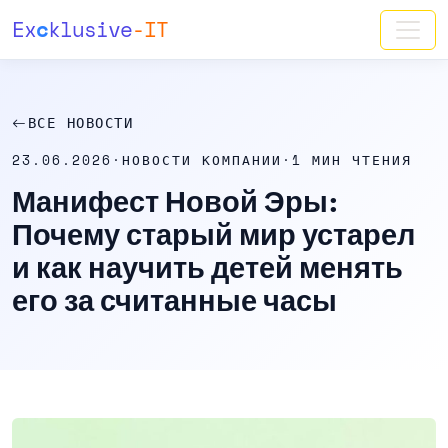
Ex
c
klusive
-IT
ВСЕ НОВОСТИ
23.06.2026
·
НОВОСТИ КОМПАНИИ
·
1 МИН ЧТЕНИЯ
Манифест Новой Эры:
Почему старый мир устарел
и как научить детей менять
его за считанные часы