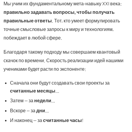
Мы учим их фундаментальному мета-навыку XXI века:
правильно задавать вопросы, чтобы получать
правильные ответы
. Тот, кто умеет формулировать
точные смысловые запросы к миру и технологиям,
побеждает в любой сфере.
Благодаря такому подходу мы совершаем квантовый
скачок по времени. Скорость реализации идей нашими
учениками будет расти по экспоненте:
Сначала они будут создавать свои проекты за
считанные месяцы
…
Затем — за
недели
…
Вскоре — за
дни
…
И наконец — за
считанные часы
!