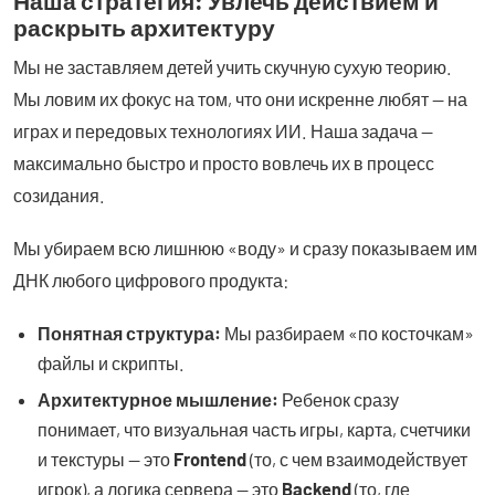
Наша стратегия: Увлечь действием и
раскрыть архитектуру
Мы не заставляем детей учить скучную сухую теорию.
Мы ловим их фокус на том, что они искренне любят — на
играх и передовых технологиях ИИ. Наша задача —
максимально быстро и просто вовлечь их в процесс
созидания.
Мы убираем всю лишнюю «воду» и сразу показываем им
ДНК любого цифрового продукта:
Понятная структура:
Мы разбираем «по косточкам»
файлы и скрипты.
Архитектурное мышление:
Ребенок сразу
понимает, что визуальная часть игры, карта, счетчики
и текстуры — это
Frontend
(то, с чем взаимодействует
игрок), а логика сервера — это
Backend
(то, где