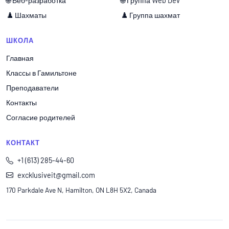
🌐 Веб-разработка
🌐 Группа Web Dev
♟️ Шахматы
♟️ Группа шахмат
ШКОЛА
Главная
Классы в Гамильтоне
Преподаватели
Контакты
Согласие родителей
КОНТАКТ
+1 (613) 285-44-60
excklusiveit@gmail.com
170 Parkdale Ave N, Hamilton, ON L8H 5X2, Canada