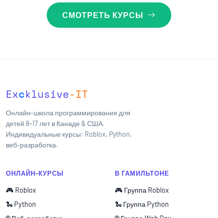
СМОТРЕТЬ КУРСЫ
Ex
c
klusive
-IT
Онлайн-школа программирования для
детей 8–17 лет в Канаде & США.
Индивидуальные курсы: Roblox, Python,
веб-разработка.
ОНЛАЙН-КУРСЫ
В ГАМИЛЬТОНЕ
🎮 Roblox
🎮 Группа Roblox
🐍 Python
🐍 Группа Python