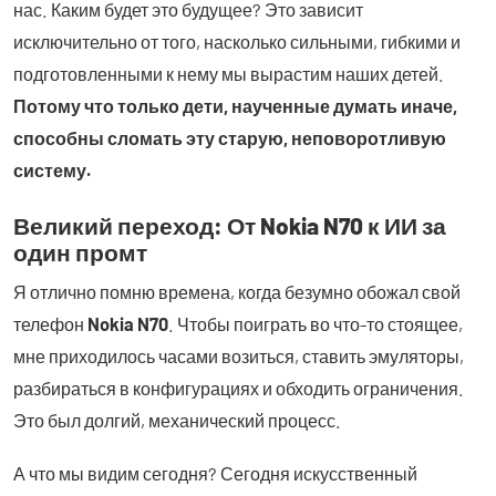
нас. Каким будет это будущее? Это зависит
исключительно от того, насколько сильными, гибкими и
подготовленными к нему мы вырастим наших детей.
Потому что только дети, наученные думать иначе,
способны сломать эту старую, неповоротливую
систему.
Великий переход: От Nokia N70 к ИИ за
один промт
Я отлично помню времена, когда безумно обожал свой
телефон
Nokia N70
. Чтобы поиграть во что-то стоящее,
мне приходилось часами возиться, ставить эмуляторы,
разбираться в конфигурациях и обходить ограничения.
Это был долгий, механический процесс.
А что мы видим сегодня? Сегодня искусственный