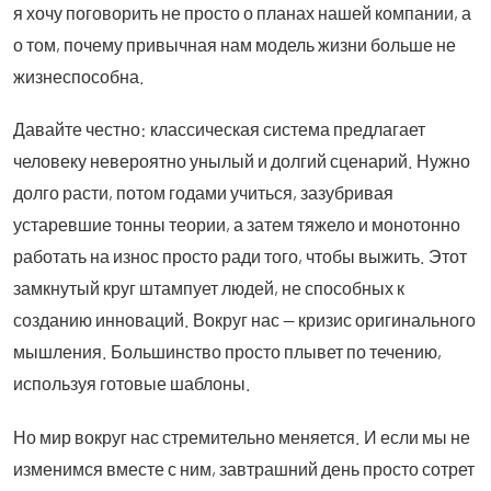
я хочу поговорить не просто о планах нашей компании, а
о том, почему привычная нам модель жизни больше не
жизнеспособна.
Давайте честно: классическая система предлагает
человеку невероятно унылый и долгий сценарий. Нужно
долго расти, потом годами учиться, зазубривая
устаревшие тонны теории, а затем тяжело и монотонно
работать на износ просто ради того, чтобы выжить. Этот
замкнутый круг штампует людей, не способных к
созданию инноваций. Вокруг нас — кризис оригинального
мышления. Большинство просто плывет по течению,
используя готовые шаблоны.
Но мир вокруг нас стремительно меняется. И если мы не
изменимся вместе с ним, завтрашний день просто сотрет