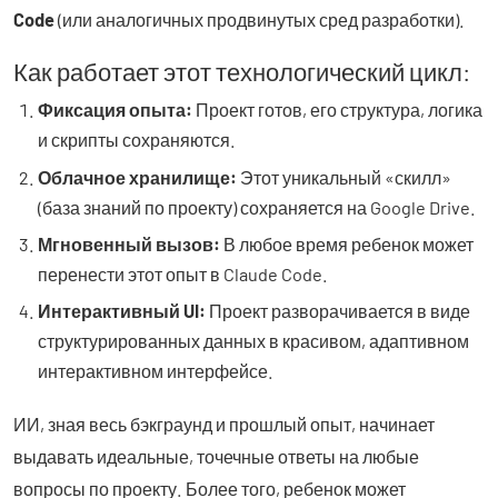
Code
(или аналогичных продвинутых сред разработки).
Как работает этот технологический цикл:
Фиксация опыта:
Проект готов, его структура, логика
и скрипты сохраняются.
Облачное хранилище:
Этот уникальный «скилл»
(база знаний по проекту) сохраняется на Google Drive.
Мгновенный вызов:
В любое время ребенок может
перенести этот опыт в Claude Code.
Интерактивный UI:
Проект разворачивается в виде
структурированных данных в красивом, адаптивном
интерактивном интерфейсе.
ИИ, зная весь бэкграунд и прошлый опыт, начинает
выдавать идеальные, точечные ответы на любые
вопросы по проекту. Более того, ребенок может