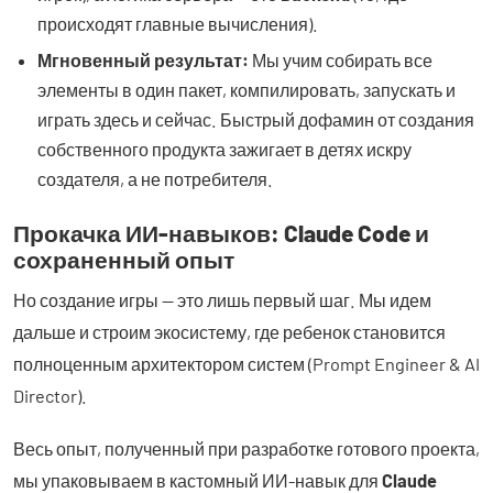
происходят главные вычисления).
Мгновенный результат:
Мы учим собирать все
элементы в один пакет, компилировать, запускать и
играть здесь и сейчас. Быстрый дофамин от создания
собственного продукта зажигает в детях искру
создателя, а не потребителя.
Прокачка ИИ-навыков: Claude Code и
сохраненный опыт
Но создание игры — это лишь первый шаг. Мы идем
дальше и строим экосистему, где ребенок становится
полноценным архитектором систем (Prompt Engineer & AI
Director).
Весь опыт, полученный при разработке готового проекта,
мы упаковываем в кастомный ИИ-навык для
Claude